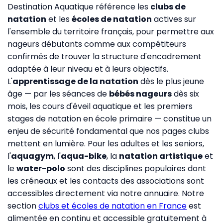
Destination Aquatique référence les
clubs de
natation
et les
écoles de natation
actives sur
l'ensemble du territoire français, pour permettre aux
nageurs débutants comme aux compétiteurs
confirmés de trouver la structure d'encadrement
adaptée à leur niveau et à leurs objectifs.
L'
apprentissage de la natation
dès le plus jeune
âge — par les séances de
bébés nageurs
dès six
mois, les cours d'éveil aquatique et les premiers
stages de natation en école primaire — constitue un
enjeu de sécurité fondamental que nos pages clubs
mettent en lumière. Pour les adultes et les seniors,
l'
aquagym
, l'
aqua-bike
, la
natation artistique
et
le
water-polo
sont des disciplines populaires dont
les créneaux et les contacts des associations sont
accessibles directement via notre annuaire. Notre
section
clubs et écoles de natation en France
est
alimentée en continu et accessible gratuitement à