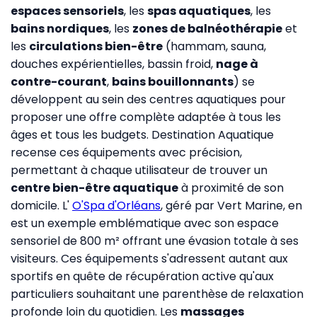
espaces sensoriels
, les
spas aquatiques
, les
bains nordiques
, les
zones de balnéothérapie
et
les
circulations bien-être
(hammam, sauna,
douches expérientielles, bassin froid,
nage à
contre-courant
,
bains bouillonnants
) se
développent au sein des centres aquatiques pour
proposer une offre complète adaptée à tous les
âges et tous les budgets. Destination Aquatique
recense ces équipements avec précision,
permettant à chaque utilisateur de trouver un
centre bien-être aquatique
à proximité de son
domicile. L'
O'Spa d'Orléans
, géré par Vert Marine, en
est un exemple emblématique avec son espace
sensoriel de 800 m² offrant une évasion totale à ses
visiteurs. Ces équipements s'adressent autant aux
sportifs en quête de récupération active qu'aux
particuliers souhaitant une parenthèse de relaxation
profonde loin du quotidien. Les
massages