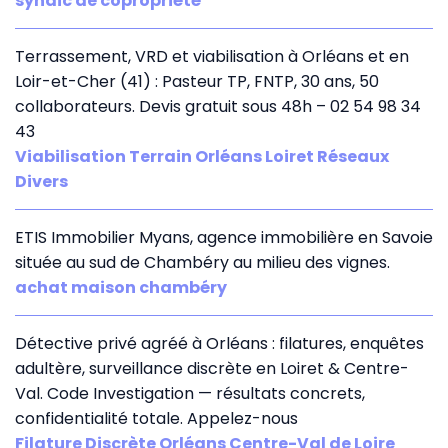
syndic de copropriété
Terrassement, VRD et viabilisation à Orléans et en
Loir-et-Cher (41) : Pasteur TP, FNTP, 30 ans, 50
collaborateurs. Devis gratuit sous 48h – 02 54 98 34
43
Viabilisation Terrain Orléans Loiret Réseaux
Divers
ETIS Immobilier Myans, agence immobilière en Savoie
située au sud de Chambéry au milieu des vignes.
achat maison chambéry
Détective privé agréé à Orléans : filatures, enquêtes
adultère, surveillance discrète en Loiret & Centre-
Val. Code Investigation — résultats concrets,
confidentialité totale. Appelez-nous
Filature Discrète Orléans Centre-Val de Loire