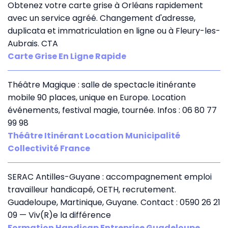
Obtenez votre carte grise à Orléans rapidement
avec un service agréé. Changement d'adresse,
duplicata et immatriculation en ligne ou à Fleury-les-
Aubrais. CTA
Carte Grise En Ligne Rapide
Théâtre Magique : salle de spectacle itinérante
mobile 90 places, unique en Europe. Location
événements, festival magie, tournée. Infos : 06 80 77
99 98
Théâtre Itinérant Location Municipalité
Collectivité France
SERAC Antilles-Guyane : accompagnement emploi
travailleur handicapé, OETH, recrutement.
Guadeloupe, Martinique, Guyane. Contact : 0590 26 21
09 — Viv(R)e la différence
Formation Handicap Entreprise Guadeloupe