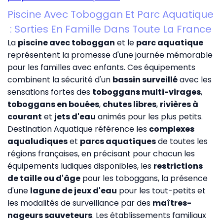
Piscine Avec Toboggan Et Parc Aquatique
: Sorties En Famille Dans Toute La France
La
piscine avec toboggan
et le
parc aquatique
représentent la promesse d'une journée mémorable
pour les familles avec enfants. Ces équipements
combinent la sécurité d'un
bassin surveillé
avec les
sensations fortes des
toboggans multi-virages
,
toboggans en bouées
,
chutes libres
,
rivières à
courant
et
jets d'eau
animés pour les plus petits.
Destination Aquatique référence les
complexes
aqualudiques
et
parcs aquatiques
de toutes les
régions françaises, en précisant pour chacun les
équipements ludiques disponibles, les
restrictions
de taille ou d'âge
pour les toboggans, la présence
d'une
lagune de jeux d'eau
pour les tout-petits et
les modalités de surveillance par des
maîtres-
nageurs sauveteurs
. Les établissements familiaux