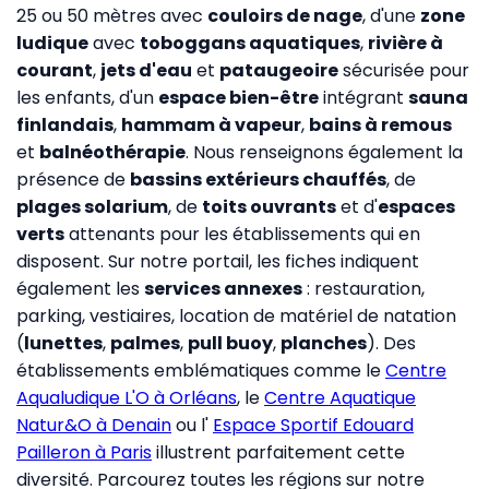
25 ou 50 mètres avec
couloirs de nage
, d'une
zone
ludique
avec
toboggans aquatiques
,
rivière à
courant
,
jets d'eau
et
pataugeoire
sécurisée pour
les enfants, d'un
espace bien-être
intégrant
sauna
finlandais
,
hammam à vapeur
,
bains à remous
et
balnéothérapie
. Nous renseignons également la
présence de
bassins extérieurs chauffés
, de
plages solarium
, de
toits ouvrants
et d'
espaces
verts
attenants pour les établissements qui en
disposent. Sur notre portail, les fiches indiquent
également les
services annexes
: restauration,
parking, vestiaires, location de matériel de natation
(
lunettes
,
palmes
,
pull buoy
,
planches
). Des
établissements emblématiques comme le
Centre
Aqualudique L'O à Orléans
, le
Centre Aquatique
Natur&O à Denain
ou l'
Espace Sportif Edouard
Pailleron à Paris
illustrent parfaitement cette
diversité. Parcourez toutes les régions sur notre