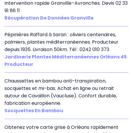
Intervention rapide Granville–Avranches. Devis 02 33
91 86 11
Récupération De Données Granville
Pépinières Raffard à Saran : oliviers centenaires,
palmiers, plantes méditerranéennes. Producteur
depuis 1935. Livraison 50km. Tél : 0242 010 373
Jardinerie Plantes Méditerranéennes Orléans 45
Producteur
Chaussettes en bambou anti-transpiration,
socquettes et mi-bas. Achat en ligne ou retrait
autour de Cavaillon (Vaucluse). Confort durable,
fabrication européenne.
Socquettes En Bambou
Obtenez votre carte grise à Orléans rapidement