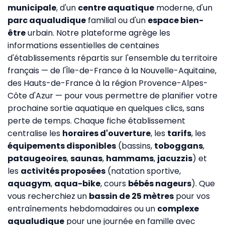
municipale
, d'un
centre aquatique
moderne, d'un
parc aqualudique
familial ou d'un
espace bien-
être
urbain. Notre plateforme agrège les
informations essentielles de centaines
d'établissements répartis sur l'ensemble du territoire
français — de l'Île-de-France à la Nouvelle-Aquitaine,
des Hauts-de-France à la région Provence-Alpes-
Côte d'Azur — pour vous permettre de planifier votre
prochaine sortie aquatique en quelques clics, sans
perte de temps. Chaque fiche établissement
centralise les
horaires d'ouverture
, les
tarifs
, les
équipements disponibles
(bassins,
toboggans
,
pataugeoires
,
saunas
,
hammams
,
jacuzzis
) et
les
activités proposées
(natation sportive,
aquagym
,
aqua-bike
, cours
bébés nageurs
). Que
vous recherchiez un
bassin de 25 mètres
pour vos
entraînements hebdomadaires ou un
complexe
aqualudique
pour une journée en famille avec