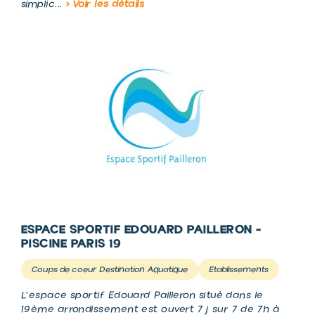
simplic...
> Voir les détails
ESPACE SPORTIF EDOUARD PAILLERON -
PISCINE PARIS 19
Coups de coeur Destination Aquatique
Etablissements
L'espace sportif Edouard Pailleron situé dans le
19ème arrondissement est ouvert 7j sur 7 de 7h à