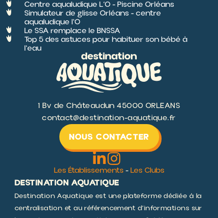
Centre aqualudique L’O - Piscine Orléans
Simulateur de glisse Orléans - centre
aqualudique l'O
Le SSA remplace le BNSSA
Top 5 des astuces pour habituer son bébé à
l'eau
1 Bv de Châteaudun 45000 ORLEANS
contact@destination-aquatique.fr
NOUS CONTACTER
Les Établissements
-
Les Clubs
DESTINATION AQUATIQUE
Destination Aquatique est une plateforme dédiée à la
centralisation et au référencement d’informations sur