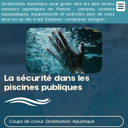
Panneau de gestion des cookies
Destination Aquatique vous guide vers les plus beaux
espaces aquatiques de France : piscines, centres
aqualudiques, équipements et activités près de chez
vous en un clin d’œil. Explorez, comparez, plongez !
La sécurité dans les
piscines publiques
Coups de coeur Destination Aquatique