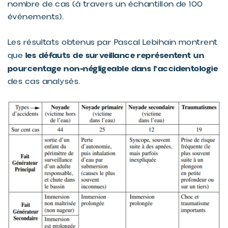
nombre de cas (à travers un échantillon de 100
événements).
Les résultats obtenus par Pascal Lebihain montrent
les défauts de surveillance représentent un
que
pourcentage non-négligeable dans l'accidentologie
des cas analysés.