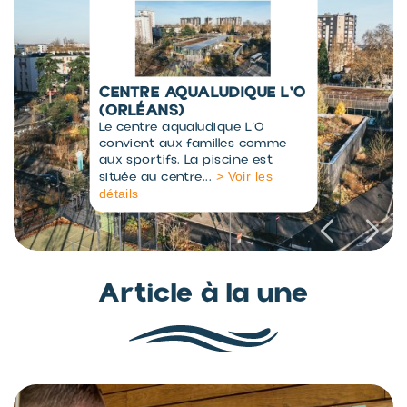
CENTRE AQUALUDIQUE L'O
(ORLÉANS)
Le centre aqualudique L’O
convient aux familles comme
aux sportifs. La piscine est
> Voir les
située au centre...
détails
Article à la une