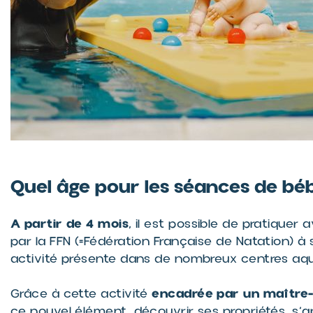
Quel âge pour les séances de bé
A partir de 4 mois
, il est possible de pratiquer
par la FFN (=Fédération Française de Natation) 
activité présente dans de nombreux centres aqu
encadrée par un maître
Grâce à cette activité
ce nouvel élément, découvrir ses propriétés, s’ap