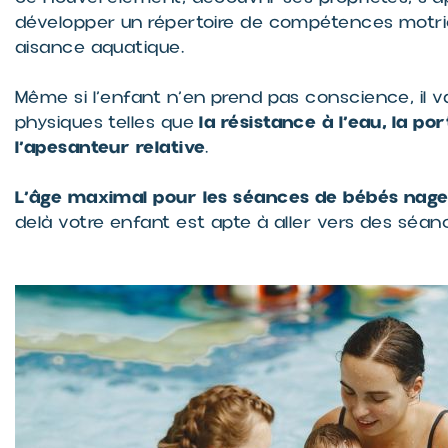
développer un répertoire de compétences motri
aisance aquatique.
Même si l’enfant n’en prend pas conscience, il v
la résistance à l’eau, la p
physiques telles que
l’apesanteur relative
.
L’âge maximal pour les séances de bébés nageu
delà votre enfant est apte à aller vers des séan