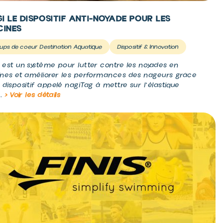
I LE DISPOSITIF ANTI-NOYADE POUR LES
CINES
ups de coeur Destination Aquatique
Dispositif & Innovation
 est un système pour lutter contre les noyades en
ines et améliorer les performances des nageurs grâce
 dispositif appelé nagiTag à mettre sur l'élastique
..
> Voir les détails