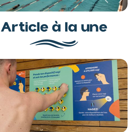
Article à la une