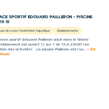
ACE SPORTIF EDOUARD PAILLERON - PISCINE
IS 19
ups de coeur Destination Aquatique
Etablissements
pace sportif Edouard Pailleron situé dans le 19ème
ndissement est ouvert 7j sur 7 de 7h à 22h30 (en
tion des activités). La piscine Pailleron est l'un...
> Voir
détails