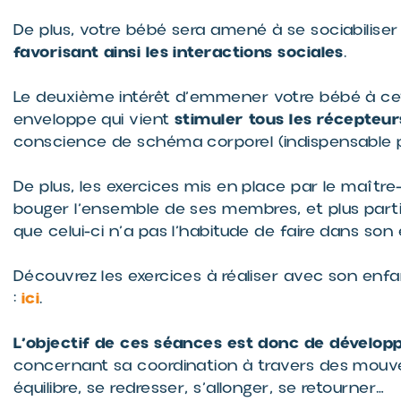
De plus, votre bébé sera amené à se sociabiliser
favorisant ainsi les interactions sociales
.
Le deuxième intérêt d’emmener votre bébé à cett
stimuler tous les récepteu
enveloppe qui vient
conscience de schéma corporel (indispensable p
De plus, les exercices mis en place par le maître
bouger l’ensemble de ses membres, et plus par
que celui-ci n’a pas l’habitude de faire dans so
Découvrez les exercices à réaliser avec son enf
ici
:
.
L’objectif de ces séances est donc de développ
concernant sa coordination à travers des mouv
équilibre, se redresser, s’allonger, se retourner…