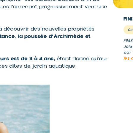
ces l’amenant progressivement vers une
FIN
a découvrir des nouvelles propriétés
Co
ortance, la poussée d’Archimède et
FINI
John
par 
rs est de 3 à 4 ans,
étant donné qu'au-
les 
ces dites de jardin aquatique.