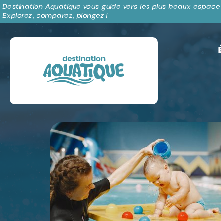
Panneau de gestion des cookies
Destination Aquatique vous guide vers les plus beaux espaces
Explorez, comparez, plongez !