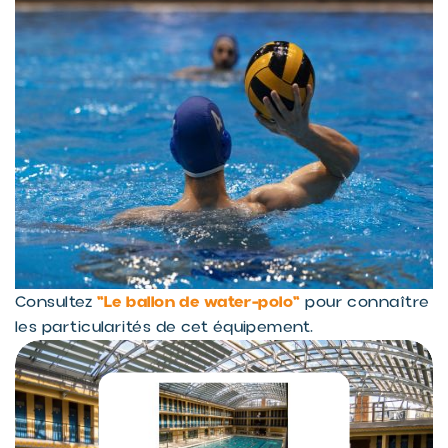
"Le ballon de water-polo"
Consultez
pour connaître
les particularités de cet équipement.