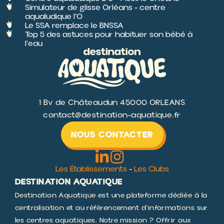
Le SSA remplace le BNSSA
Top 5 des astuces pour habituer son bébé à
l'eau
1 Bv de Châteaudun 45000 ORLEANS
contact@destination-aquatique.fr
NOUS CONTACTER
Les Établissements
-
Les Clubs
DESTINATION AQUATIQUE
Destination Aquatique est une plateforme dédiée à la
centralisation et au référencement d’informations sur
les centres aquatiques. Notre mission ? Offrir aux
internautes un accès simple et rapide à une multitude