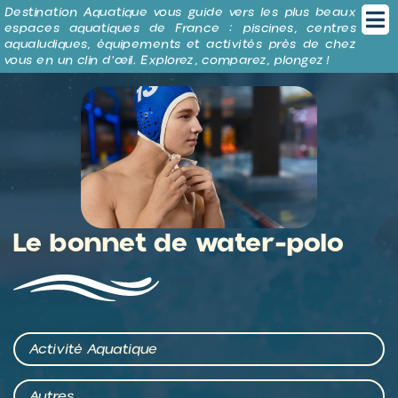
Panneau de gestion des cookies
Destination Aquatique vous guide vers les plus beaux
espaces aquatiques de France : piscines, centres
aqualudiques, équipements et activités près de chez
vous en un clin d’œil. Explorez, comparez, plongez !
Le bonnet de water-polo
Activité Aquatique
Autres