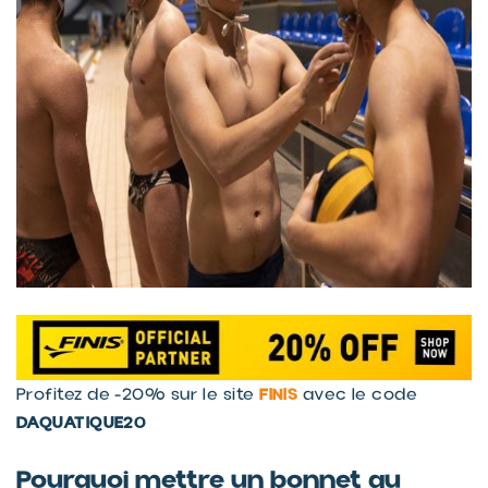
FINIS
Profitez de -20% sur le site
avec le code
DAQUATIQUE20
Pourquoi mettre un bonnet au