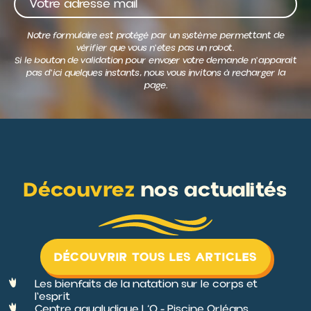
Découvrez
nos actualités
DÉCOUVRIR TOUS LES ARTICLES
Les bienfaits de la natation sur le corps et
l'esprit
Centre aqualudique L’O - Piscine Orléans
Simulateur de glisse Orléans - centre
aqualudique l'O