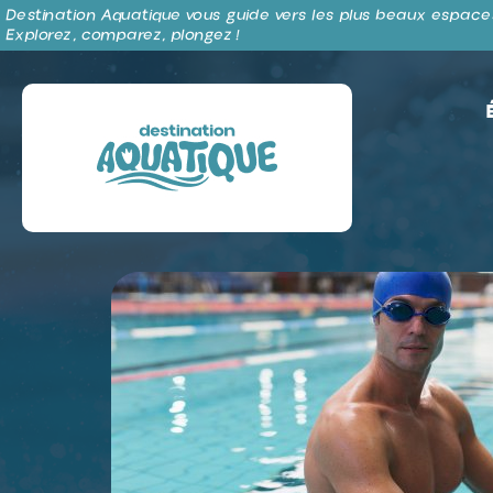
Panneau de gestion des cookies
Destination Aquatique vous guide vers les plus beaux espaces
Explorez, comparez, plongez !