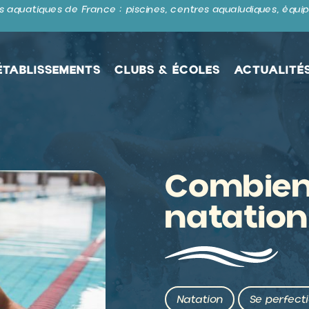
 aquatiques de France : piscines, centres aqualudiques, équip
ÉTABLISSEMENTS
CLUBS & ÉCOLES
ACTUALITÉ
Combien
natation
Natation
Se perfect