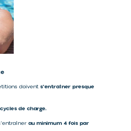
ce
s'entraîner presque
titions doivent
cycles de charge.
au minimum 4 fois par
s'entraîner