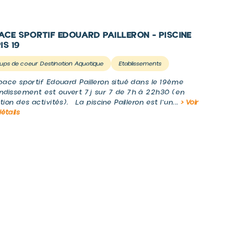
ACE SPORTIF EDOUARD PAILLERON - PISCINE
IS 19
ups de coeur Destination Aquatique
Etablissements
pace sportif Edouard Pailleron situé dans le 19ème
ndissement est ouvert 7j sur 7 de 7h à 22h30 (en
tion des activités). La piscine Pailleron est l'un...
> Voir
détails