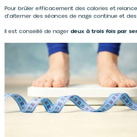
Pour brûler efficacement des calories et relanc
d'alterner des séances de nage continue et des 
deux à trois fois par s
Il est conseillé de nager