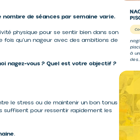
NAG
 le nombre de séances par semaine varie.
PIS
Co
vité physique pour se sentir bien dans son
e fois qu’un nageur avec des ambitions de
nagi
pisc
à un
des.
i nagez-vous ? Quel est votre objectif ?
ntre le stress ou de maintenir un bon tonus
suffisent pour ressentir rapidement les
maine
.