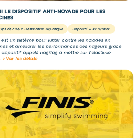
I LE DISPOSITIF ANTI-NOYADE POUR LES
CINES
ups de coeur Destination Aquatique
Dispositif & Innovation
 est un système pour lutter contre les noyades en
ines et améliorer les performances des nageurs grâce
 dispositif appelé nagiTag à mettre sur l'élastique
..
> Voir les détails