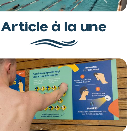
Article à la une