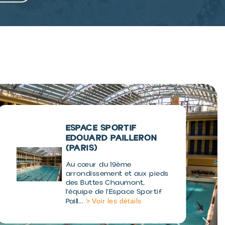
ESPACE SPORTIF
EDOUARD PAILLERON
(PARIS)
Au cœur du 19ème
arrondissement et aux pieds
des Buttes Chaumont,
l’équipe de l’Espace Sportif
> Voir les détails
Paill...