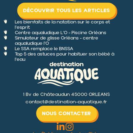
Les bienfaits de la natation sur le corps et
l'esprit
Centre aqualudique L’O - Piscine Orléans
Simulateur de glisse Orléans - centre
aqualudique l'O
Le SSA remplace le BNSSA
Top 5 des astuces pour habituer son bébé à
l'eau
1 Bv de Châteaudun 45000 ORLEANS
contact@destination-aquatique.fr
NOUS CONTACTER
Les Établissements
-
Les Clubs
DESTINATION AQUATIQUE