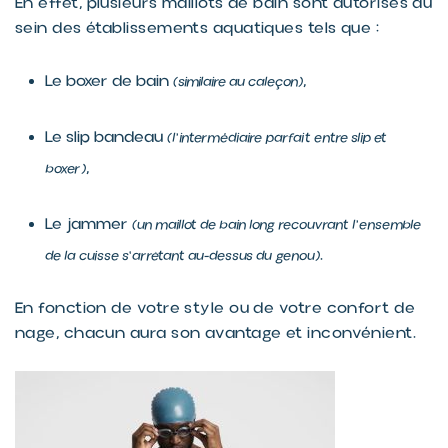
En effet, plusieurs maillots de bain sont autorisés au
sein des établissements aquatiques tels que :
Le boxer de bain
,
(similaire au caleçon)
Le slip bandeau
(l’intermédiaire parfait entre slip et
,
boxer)
Le jammer
(un maillot de bain long recouvrant l’ensemble
.
de la cuisse s'arrêtant au-dessus du genou)
En fonction de votre style ou de votre confort de
nage, chacun aura son avantage et inconvénient.