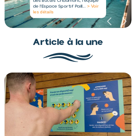
des Buttes Chaumont, l’équipe
> Voir
de l’Espace Sportif Paill...
les détails
Article à la une