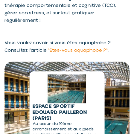
thérapie comportementale et cognitive (TCC),
gérer son stress, et surtout pratiquer
régulièrement !
Vous voulez savoir si vous êtes aquaphobe ?
Consultez l'article
"Êtes-vous aquaphobe ?"
.
ESPACE SPORTIF
EDOUARD PAILLERON
(PARIS)
Au cœur du 19ème
arrondissement et aux pieds