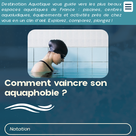
Panneau de gestion des cookies
Destination Aquatique vous guide vers les plus beaux
espaces aquatiques de France : piscines, centres
aqualudiques, équipements et activités près de chez
vous en un clin d’œil. Explorez, comparez, plongez !
Comment vaincre son
aquaphobie ?
Natation