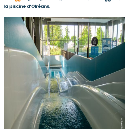
la piscine d'Olréans.