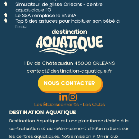
Simulateur de glisse Orléans - centre
aqualudique l'O
Le SSA remplace le BNSSA
Top 5 des astuces pour habituer son bébé à
l'eau
1 Bv de Châteaudun 45000 ORLEANS
contact@destination-aquatique.fr
NOUS CONTACTER
Les Établissements
-
Les Clubs
DESTINATION AQUATIQUE
Destination Aquatique est une plateforme dédiée à la
centralisation et au référencement d’informations sur
les centres aquatiques. Notre mission ? Offrir aux