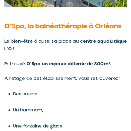
O'Spa, la balnéothérapie à Orléans
centre aqualudique
Le bien-être à aussi sa place au
L'O !
O'Spa un espace détente de 800m².
Retrouvé
A l'étage de cet établissement, vous retrouverez :
Des saunas,
Un hammam,
Une fontaine de glace,