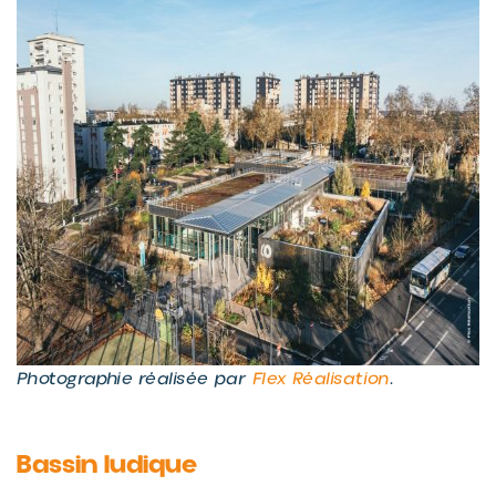
Photographie réalisée par
Flex Réalisation
.
Bassin ludique