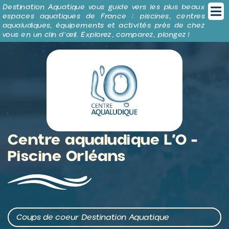
Panneau de gestion des cookies
Destination Aquatique vous guide vers les plus beaux
espaces aquatiques de France : piscines, centres
aqualudiques, équipements et activités près de chez
vous en un clin d’œil. Explorez, comparez, plongez !
Centre aqualudique L’O -
Piscine Orléans
Coups de coeur Destination Aquatique