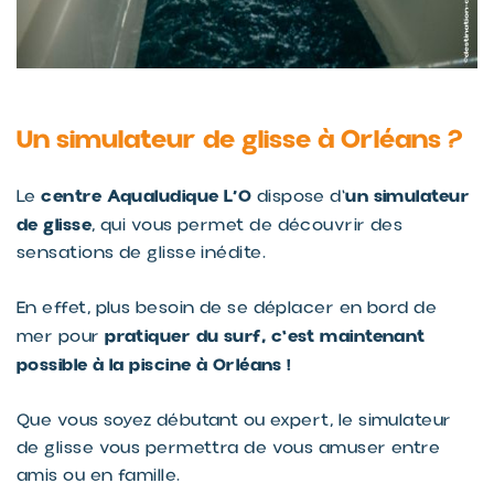
Un simulateur de glisse à Orléans ?
centre Aqualudique L’O
un simulateur
Le
dispose d'
de glisse
, qui vous permet de découvrir des
sensations de glisse inédite.
En effet, plus besoin de se déplacer en bord de
pratiquer du surf, c'est maintenant
mer pour
possible à la piscine à Orléans !
Que vous soyez débutant ou expert, le simulateur
de glisse vous permettra de vous amuser entre
amis ou en famille.