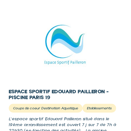
ESPACE SPORTIF EDOUARD PAILLERON -
PISCINE PARIS 19
Coups de coeur Destination Aquatique
Etablissements
L'espace sportif Edouard Pailleron situé dans le
19ème arrondissement est ouvert 7j sur 7 de 7h à
22h30 (en fonction des activités). La piscine