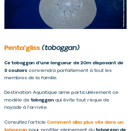
Penta’gliss
(toboggan)
Ce toboggan d’une longueur de 20m disposant de
3 couloirs
conviendra parfaitement à tout les
membres de la famille.
Destination Aquatique aime particulièrement ce
toboggan
modèle de
qui évite tout risque de
noyade à l'arrivée.
Comment allez plus vite dans un
Consultez l'article
toboggan
toboggan de
pour profiter pleinement du