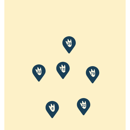
29
132
22
79
22
6