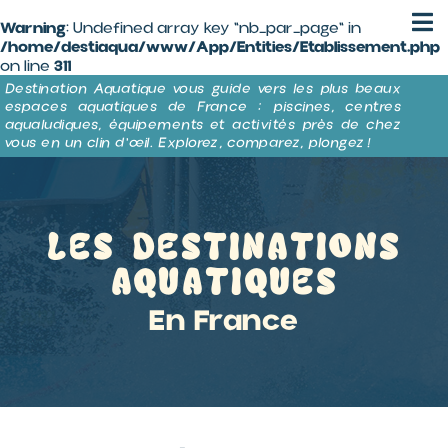
Panneau de gestion des cookies
Warning
: Undefined array key "nb_par_page" in
/home/destiaqua/www/App/Entities/Etablissement.php
311
on line
Destination Aquatique vous guide vers les plus beaux
espaces aquatiques de France : piscines, centres
aqualudiques, équipements et activités près de chez
vous en un clin d’œil. Explorez, comparez, plongez !
Les destinations
aquatiques
En France