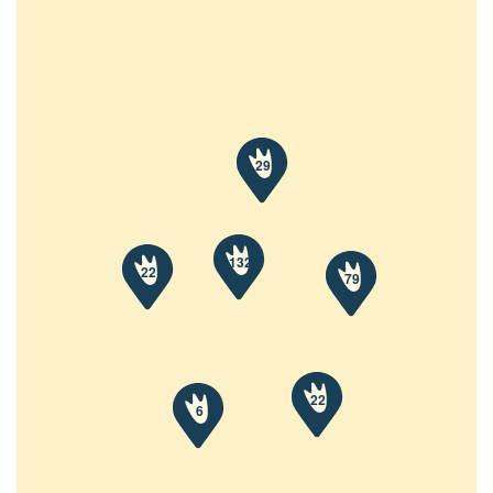
29
132
22
79
22
6