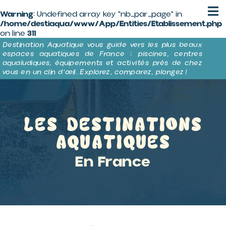
Panneau de gestion des cookies
Warning
: Undefined array key "nb_par_page" in
/home/destiaqua/www/App/Entities/Etablissement.php
311
on line
Destination Aquatique vous guide vers les plus beaux
espaces aquatiques de France : piscines, centres
aqualudiques, équipements et activités près de chez
vous en un clin d’œil. Explorez, comparez, plongez !
Les destinations
aquatiques
En France